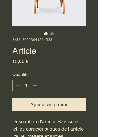
SKU : 36523641234523
Article
Prix
15,00 €
Quantité
*
Ajouter au panier
Description d'article. Saisissez 
ici les caractéristiques de l'article 
: taille, matière et autres 